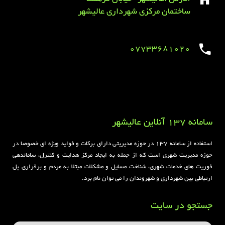
ساختمان مرکزی شهرداری عالیشهر
07733681020
Sirens overview
caravaning.com.ua
https://jeetbuzzplay.org/
Football Rules overview
سامانه 137 آنلاین عالیشهر
استفاده از سامانه ۱۳۷ در حوزه مدیریتی دارای برکات و فواید ویژه ای خصوصا در
حوزه مدیریت شهری است که از جمله به ایجاد مرکز هدایت و کنترل، ساماندهی
فوریت های خدمات شهری، شناخت مسایل و مشکلات مبتلا به مردم و برقراری پل
ارتباطی بین شهرداری و شهروندان را می توان نام برد.
جستجو در سایت