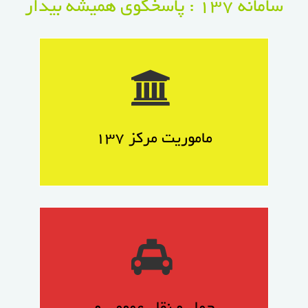
سامانه ۱۳۷ : پاسخگوی همیشه بیدار
ماموریت مرکز ۱۳۷
هر پیام که از طریق این سامانه ارسال می گردد
برای پیگیری و اجرا به رویت شخص شهردار
ماموریت مرکز ۱۳۷
رسیده و سپس دستور لازم در این امر صادر و
به واحد مربوطه جهت انجام ارسال می گردد.
...........................
حمل و نقل عمومی و
ترافیک شهری
اتوبوس، تاکسی، مینی بوس، خطوط عابر پیاده،