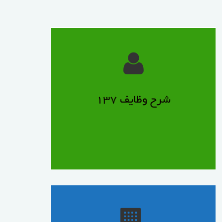
شرح وظایف:
استفاده از سامانه ۱۳۷ در حوزه مدیریتی دارای
برکات و فواید ویژه ای خصوصا در حوزه
شرح وظایف ۱۳۷
مدیریت شهری است که از جمله به ایجاد مرکز
هدایت و کنترل، ساماندهی فوریت های خدمات
شهری، شناخت مسایل و مشکلات مبتلا به مردم
و برقراری پل ارتباطی بین شهرداری و
شهروندان را می توان نام برد.
...........................
خدمات شهری و عمرانی