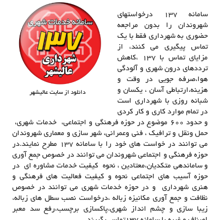
سامانه ۱۳۷ درخواستهای
شهروندان را بدون مراجعه
حضوری به شهرداری فقط با یک
تماس پیگیری می کنند، از
مزایای تماس با ۱۳۷ ،‌کاهش
ترددهای درون شهری و آلودگی
هوا،‌صرفه جویی در وقت و
هزینه،‌ارتباطی آسان ، یکسان و
دانلود از سایت عالیشهر
شبانه روزی با شهرداری است
در تمام موارد کاری و کار کردی
و حدود ۶۰۰ موضوع در حوزه فرهنگی و اجتماعی، خدمات شهری،
حمل ونقل و ترافیک ، فنی وعمرانی، شهر سازی و معماری شهروندان
می توانند در خواست های خود را با سامانه ۱۳۷ مطرح نمایند.در
حوزه فرهنگی و اجتماعی شهروندان می توانند در خصوص جمع آوری
و ساماندهی متکدیان،‌معتادین ، نحوه کیفیت خدمات مشاوره ای در
حوزه آسیب های اجتماعی نحوه و کیفیت فعالیت های فرهنگی و
هنری شهرداری و در حوزه خدمات شهری می توانند در خصوص
نظافت و جمع آوری مکانیزه زباله ،‌درخواست نصب سطل های زباله،
زیبا سازی و چشم انداز شهری،‌پاکسازی برچسب،‌رفع سد معبر