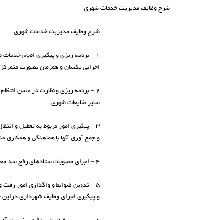
شرح وظایف مدیریت خدمات شهری
شرح وظایف مدیریت خدمات شهری
۱ – برنامه ریزی و پیگیری انجام خدمات شهری خاص که مناطق شهرداری و سایر سازمانها و واحدهای تابعه به تنهائی قادر به انجام آن نبوده و مستلزم اقدامات
اجرائی یکسان و همزمان بصورت متمرکز
۲ – برنامه ریزی و نظارت در حسن انتظا
سایر ضایعات شهری
و جمع آوری آنها با هماهنگی و همکاری م
۴ – اجرای مصوبات ستادهای رفع سد معبر و برفروبی و پیشگیری از خطر سیل و امثالهم
۵ – تدوین ضوابط و واگذاری امور رفت 
و پیگیری اجرای وظایف شهرداری دراین