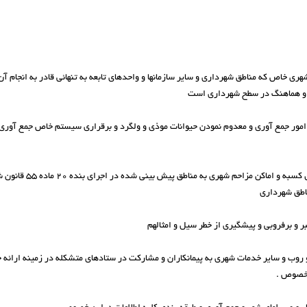
 و هماهنگ در سطح شهرداری است
م امور جمع آوری و معدوم نمودن حیوانات موذی و ولگرد و برقراری سیستم خاص جمع آوری و ا
۳ – پیگیری امور مربوط به 
ناطق شهرداری
و روب و سایر خدمات شهری به پیمانکاران و مشارکت در ستادهای متشکله در زمینه ارائه
 خصوص .