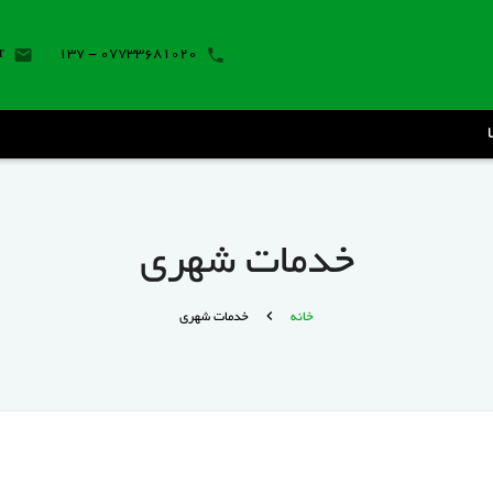
r
07733681020 - 137
خدمات شهری
خانه
خدمات شهری