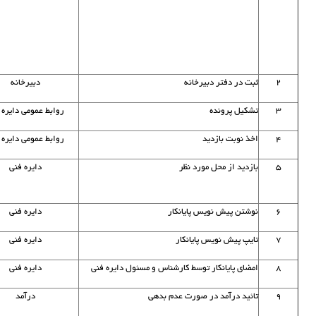
۲
ثبت در دفتر دبیرخانه
دبیرخانه
۳
تشکیل پرونده
روابط عمومی دایره 
۴
اخذ نوبت بازدید
روابط عمومی دایره 
۵
بازدید از محل مورد نظر
دایره فنی
۶
نوشتن پیش نویس پایانکار
دایره فنی
۷
تایپ پیش نویس پایانکار
دایره فنی
۸
امضای پایانکار توسط کارشناس و مسئول دایره فنی
دایره فنی
۹
تائید درآمد در صورت عدم بدهی
درآمد