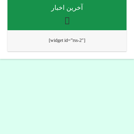
آخرین اخبار
[widget id=”rss-2″]