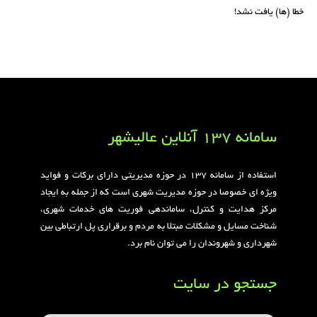
خطا (ها) یافت نشد!
سامانه 137 آنلاین عالیشهر
استفاده از سامانه ۱۳۷ در حوزه مدیریتی دارای برکات و فواید
ویژه ای خصوصا در حوزه مدیریت شهری است که از جمله به ایجاد
مرکز هدایت و کنترل، ساماندهی فوریت های خدمات شهری،
شناخت مسایل و مشکلات مبتلا به مردم و برقراری پل ارتباطی بین
شهرداری و شهروندان را می توان نام برد.
جستجو در سایت