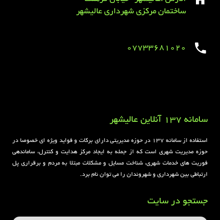
ساختمان مرکزی شهرداری عالیشهر
07733681020
Sirens overview
caravaning.com.ua
https://jeetbuzzplay.org/
Football Rules overview
سامانه 137 آنلاین عالیشهر
استفاده از سامانه ۱۳۷ در حوزه مدیریتی دارای برکات و فواید ویژه ای خصوصا در
حوزه مدیریت شهری است که از جمله به ایجاد مرکز هدایت و کنترل، ساماندهی
فوریت های خدمات شهری، شناخت مسایل و مشکلات مبتلا به مردم و برقراری پل
ارتباطی بین شهرداری و شهروندان را می توان نام برد.
جستجو در سایت