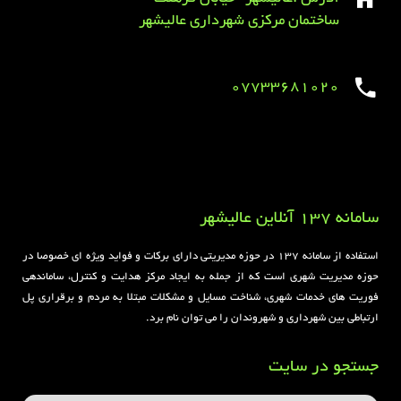
ساختمان مرکزی شهرداری عالیشهر
07733681020
Sirens overview
caravaning.com.ua
https://jeetbuzzplay.org/
Football Rules overview
سامانه 137 آنلاین عالیشهر
استفاده از سامانه ۱۳۷ در حوزه مدیریتی دارای برکات و فواید ویژه ای خصوصا در
حوزه مدیریت شهری است که از جمله به ایجاد مرکز هدایت و کنترل، ساماندهی
فوریت های خدمات شهری، شناخت مسایل و مشکلات مبتلا به مردم و برقراری پل
ارتباطی بین شهرداری و شهروندان را می توان نام برد.
جستجو در سایت