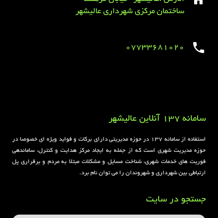
ساختمان مرکزی شهرداری عالیشهر
07733681020
Sirens overview
caravaning.com.ua
https://jeetbuzzplay.org/
Football Rules overview
سامانه 137 آنلاین عالیشهر
استفاده از سامانه ۱۳۷ در حوزه مدیریتی دارای برکات و فواید ویژه ای خصوصا در
حوزه مدیریت شهری است که از جمله به ایجاد مرکز هدایت و کنترل، ساماندهی
فوریت های خدمات شهری، شناخت مسایل و مشکلات مبتلا به مردم و برقراری پل
ارتباطی بین شهرداری و شهروندان را می توان نام برد.
جستجو در سایت