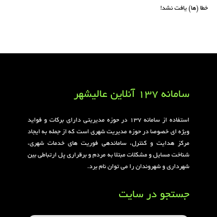
خطا (ها) یافت نشد!
سامانه 137 آنلاین عالیشهر
استفاده از سامانه ۱۳۷ در حوزه مدیریتی دارای برکات و فواید
ویژه ای خصوصا در حوزه مدیریت شهری است که از جمله به ایجاد
مرکز هدایت و کنترل، ساماندهی فوریت های خدمات شهری،
شناخت مسایل و مشکلات مبتلا به مردم و برقراری پل ارتباطی بین
شهرداری و شهروندان را می توان نام برد.
جستجو در سایت