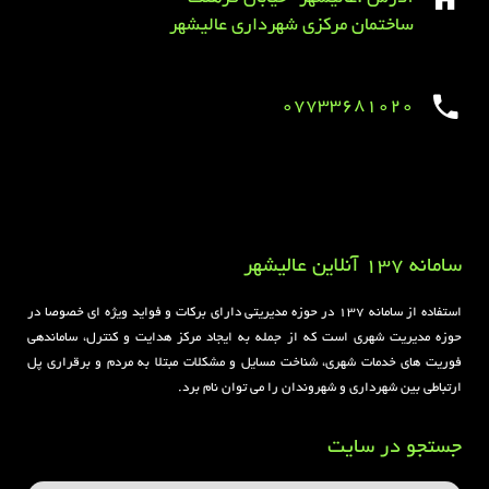
ساختمان مرکزی شهرداری عالیشهر
07733681020
Sirens overview
caravaning.com.ua
https://jeetbuzzplay.org/
Football Rules overview
سامانه 137 آنلاین عالیشهر
استفاده از سامانه ۱۳۷ در حوزه مدیریتی دارای برکات و فواید ویژه ای خصوصا در
حوزه مدیریت شهری است که از جمله به ایجاد مرکز هدایت و کنترل، ساماندهی
فوریت های خدمات شهری، شناخت مسایل و مشکلات مبتلا به مردم و برقراری پل
ارتباطی بین شهرداری و شهروندان را می توان نام برد.
جستجو در سایت