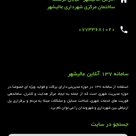
ساختمان مرکزی شهرداری عالیشهر
07733681020
Sirens overview
caravaning.com.ua
https://jeetbuzzplay.org/
Football Rules overview
سامانه 137 آنلاین عالیشهر
استفاده از سامانه ۱۳۷ در حوزه مدیریتی دارای برکات و فواید ویژه ای خصوصا در
حوزه مدیریت شهری است که از جمله به ایجاد مرکز هدایت و کنترل، ساماندهی
فوریت های خدمات شهری، شناخت مسایل و مشکلات مبتلا به مردم و برقراری پل
ارتباطی بین شهرداری و شهروندان را می توان نام برد.
جستجو در سایت