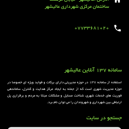
ساختمان مرکزی شهرداری عالیشهر
07733681020
Sirens overview
caravaning.com.ua
https://jeetbuzzplay.org/
Football Rules overview
سامانه 137 آنلاین عالیشهر
استفاده از سامانه ۱۳۷ در حوزه مدیریتی دارای برکات و فواید ویژه ای خصوصا در
حوزه مدیریت شهری است که از جمله به ایجاد مرکز هدایت و کنترل، ساماندهی
فوریت های خدمات شهری، شناخت مسایل و مشکلات مبتلا به مردم و برقراری پل
ارتباطی بین شهرداری و شهروندان را می توان نام برد.
جستجو در سایت