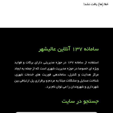
خطا (ها) یافت نشد!
سامانه 137 آنلاین عالیشهر
استفاده از سامانه ۱۳۷ در حوزه مدیریتی دارای برکات و فواید
ویژه ای خصوصا در حوزه مدیریت شهری است که از جمله به ایجاد
مرکز هدایت و کنترل، ساماندهی فوریت های خدمات شهری،
شناخت مسایل و مشکلات مبتلا به مردم و برقراری پل ارتباطی بین
شهرداری و شهروندان را می توان نام برد.
جستجو در سایت