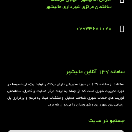
ساختمان مرکزی شهرداری عالیشهر
07733681020
Sirens overview
caravaning.com.ua
https://jeetbuzzplay.org/
Football Rules overview
سامانه 137 آنلاین عالیشهر
استفاده از سامانه ۱۳۷ در حوزه مدیریتی دارای برکات و فواید ویژه ای خصوصا در
حوزه مدیریت شهری است که از جمله به ایجاد مرکز هدایت و کنترل، ساماندهی
فوریت های خدمات شهری، شناخت مسایل و مشکلات مبتلا به مردم و برقراری پل
ارتباطی بین شهرداری و شهروندان را می توان نام برد.
جستجو در سایت