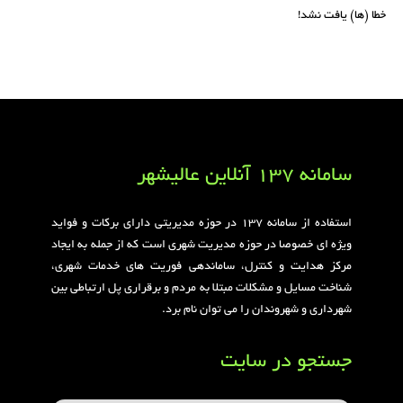
خطا (ها) یافت نشد!
سامانه 137 آنلاین عالیشهر
استفاده از سامانه ۱۳۷ در حوزه مدیریتی دارای برکات و فواید
ویژه ای خصوصا در حوزه مدیریت شهری است که از جمله به ایجاد
مرکز هدایت و کنترل، ساماندهی فوریت های خدمات شهری،
شناخت مسایل و مشکلات مبتلا به مردم و برقراری پل ارتباطی بین
شهرداری و شهروندان را می توان نام برد.
جستجو در سایت