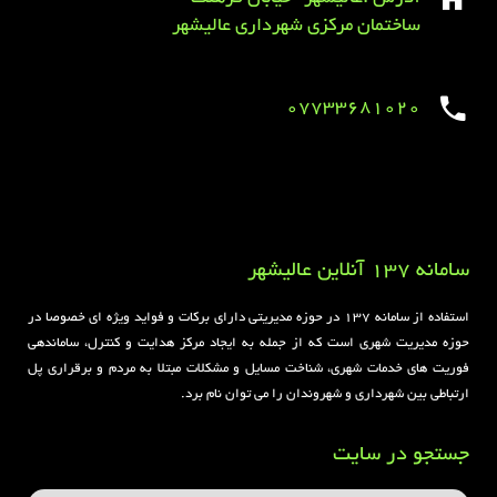
ساختمان مرکزی شهرداری عالیشهر
07733681020
Sirens overview
caravaning.com.ua
https://jeetbuzzplay.org/
Football Rules overview
سامانه 137 آنلاین عالیشهر
استفاده از سامانه ۱۳۷ در حوزه مدیریتی دارای برکات و فواید ویژه ای خصوصا در
حوزه مدیریت شهری است که از جمله به ایجاد مرکز هدایت و کنترل، ساماندهی
فوریت های خدمات شهری، شناخت مسایل و مشکلات مبتلا به مردم و برقراری پل
ارتباطی بین شهرداری و شهروندان را می توان نام برد.
جستجو در سایت