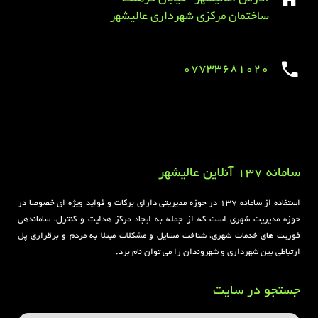
ساختمان مرکزی شهرداری عالیشهر
07733681020
Sirens overview
caravaning.com.ua
https://jeetbuzzplay.org/
Football Rules overview
سامانه 137 آنلاین عالیشهر
استفاده از سامانه ۱۳۷ در حوزه مدیریتی دارای برکات و فواید ویژه ای خصوصا در
حوزه مدیریت شهری است که از جمله به ایجاد مرکز هدایت و کنترل، ساماندهی
فوریت های خدمات شهری، شناخت مسایل و مشکلات مبتلا به مردم و برقراری پل
ارتباطی بین شهرداری و شهروندان را می توان نام برد.
جستجو در سایت