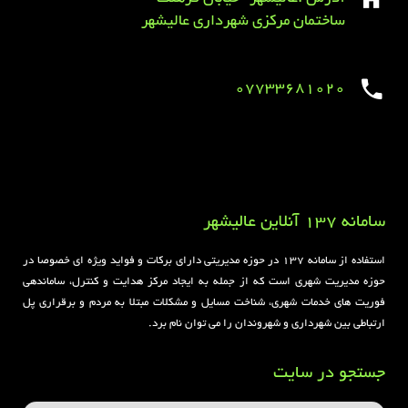
ساختمان مرکزی شهرداری عالیشهر
07733681020
Sirens overview
caravaning.com.ua
https://jeetbuzzplay.org/
Football Rules overview
سامانه 137 آنلاین عالیشهر
استفاده از سامانه ۱۳۷ در حوزه مدیریتی دارای برکات و فواید ویژه ای خصوصا در
حوزه مدیریت شهری است که از جمله به ایجاد مرکز هدایت و کنترل، ساماندهی
فوریت های خدمات شهری، شناخت مسایل و مشکلات مبتلا به مردم و برقراری پل
ارتباطی بین شهرداری و شهروندان را می توان نام برد.
جستجو در سایت