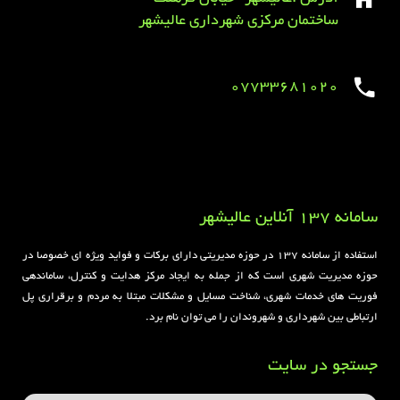
ساختمان مرکزی شهرداری عالیشهر
07733681020
Sirens overview
caravaning.com.ua
https://jeetbuzzplay.org/
Football Rules overview
سامانه 137 آنلاین عالیشهر
استفاده از سامانه ۱۳۷ در حوزه مدیریتی دارای برکات و فواید ویژه ای خصوصا در
حوزه مدیریت شهری است که از جمله به ایجاد مرکز هدایت و کنترل، ساماندهی
فوریت های خدمات شهری، شناخت مسایل و مشکلات مبتلا به مردم و برقراری پل
ارتباطی بین شهرداری و شهروندان را می توان نام برد.
جستجو در سایت