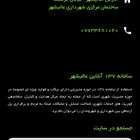
ساختمان مرکزی شهرداری عالیشهر
07733681020
Sirens overview
caravaning.com.ua
https://jeetbuzzplay.org/
Football Rules overview
سامانه 137 آنلاین عالیشهر
استفاده از سامانه ۱۳۷ در حوزه مدیریتی دارای برکات و فواید ویژه ای خصوصا در
حوزه مدیریت شهری است که از جمله به ایجاد مرکز هدایت و کنترل، ساماندهی
فوریت های خدمات شهری، شناخت مسایل و مشکلات مبتلا به مردم و برقراری پل
ارتباطی بین شهرداری و شهروندان را می توان نام برد.
جستجو در سایت