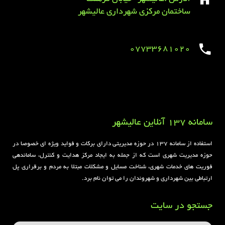
ساختمان مرکزی شهرداری عالیشهر
07733681020
Sirens overview
caravaning.com.ua
https://jeetbuzzplay.org/
Football Rules overview
سامانه 137 آنلاین عالیشهر
استفاده از سامانه ۱۳۷ در حوزه مدیریتی دارای برکات و فواید ویژه ای خصوصا در
حوزه مدیریت شهری است که از جمله به ایجاد مرکز هدایت و کنترل، ساماندهی
فوریت های خدمات شهری، شناخت مسایل و مشکلات مبتلا به مردم و برقراری پل
ارتباطی بین شهرداری و شهروندان را می توان نام برد.
جستجو در سایت