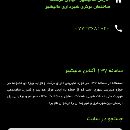
ساختمان مرکزی شهرداری عالیشهر
07733681020
Sirens overview
caravaning.com.ua
https://jeetbuzzplay.org/
Football Rules overview
سامانه 137 آنلاین عالیشهر
استفاده از سامانه ۱۳۷ در حوزه مدیریتی دارای برکات و فواید ویژه ای خصوصا در
حوزه مدیریت شهری است که از جمله به ایجاد مرکز هدایت و کنترل، ساماندهی
فوریت های خدمات شهری، شناخت مسایل و مشکلات مبتلا به مردم و برقراری پل
ارتباطی بین شهرداری و شهروندان را می توان نام برد.
جستجو در سایت