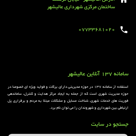
ساختمان مرکزی شهرداری عالیشهر
07733681020
Sirens overview
caravaning.com.ua
https://jeetbuzzplay.org/
Football Rules overview
سامانه 137 آنلاین عالیشهر
استفاده از سامانه ۱۳۷ در حوزه مدیریتی دارای برکات و فواید ویژه ای خصوصا در
حوزه مدیریت شهری است که از جمله به ایجاد مرکز هدایت و کنترل، ساماندهی
فوریت های خدمات شهری، شناخت مسایل و مشکلات مبتلا به مردم و برقراری پل
ارتباطی بین شهرداری و شهروندان را می توان نام برد.
جستجو در سایت