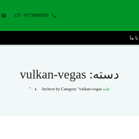
07733681020 - 137
ا ما
دسته:
vulkan-vegas
خانه
Archive by Category "vulkan-vegas"