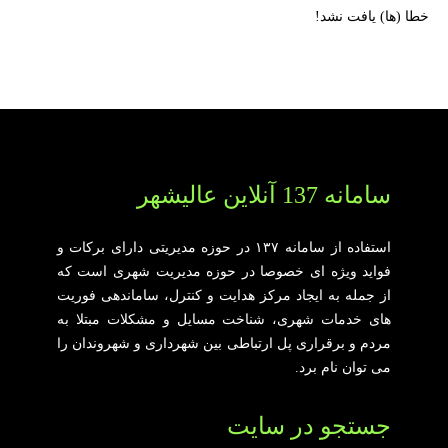
خطا (ها) یافت نشد!
سامانه 137 آنلاین عالیشهر
استفاده از سامانه ۱۳۷ در حوزه مدیریتی دارای برکات و
فواید ویژه ای خصوصا در حوزه مدیریت شهری است که
از جمله به ایجاد مرکز هدایت و کنترل، ساماندهی فوریت
های خدمات شهری، شناخت مسایل و مشکلات مبتلا به
مردم و برقراری پل ارتباطی بین شهرداری و شهروندان را
می توان نام برد.
جستجو در سایت