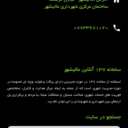
ساختمان مرکزی شهرداری عالیشهر
07733681020
Sirens overview
caravaning.com.ua
https://jeetbuzzplay.org/
Football Rules overview
سامانه 137 آنلاین عالیشهر
استفاده از سامانه ۱۳۷ در حوزه مدیریتی دارای برکات و فواید ویژه ای خصوصا در
حوزه مدیریت شهری است که از جمله به ایجاد مرکز هدایت و کنترل، ساماندهی
فوریت های خدمات شهری، شناخت مسایل و مشکلات مبتلا به مردم و برقراری پل
ارتباطی بین شهرداری و شهروندان را می توان نام برد.
جستجو در سایت