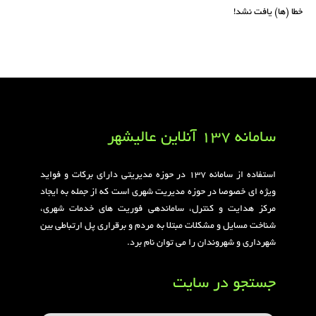
خطا (ها) یافت نشد!
سامانه 137 آنلاین عالیشهر
استفاده از سامانه ۱۳۷ در حوزه مدیریتی دارای برکات و فواید
ویژه ای خصوصا در حوزه مدیریت شهری است که از جمله به ایجاد
مرکز هدایت و کنترل، ساماندهی فوریت های خدمات شهری،
شناخت مسایل و مشکلات مبتلا به مردم و برقراری پل ارتباطی بین
شهرداری و شهروندان را می توان نام برد.
جستجو در سایت