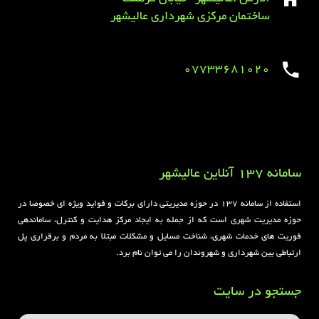
ساختمان مرکزی شهرداری عالیشهر
07733681020
Sirens overview
caravaning.com.ua
https://jeetbuzzplay.org/
Football Rules overview
سامانه 137 آنلاین عالیشهر
استفاده از سامانه ۱۳۷ در حوزه مدیریتی دارای برکات و فواید ویژه ای خصوصا در
حوزه مدیریت شهری است که از جمله به ایجاد مرکز هدایت و کنترل، ساماندهی
فوریت های خدمات شهری، شناخت مسایل و مشکلات مبتلا به مردم و برقراری پل
ارتباطی بین شهرداری و شهروندان را می توان نام برد.
جستجو در سایت