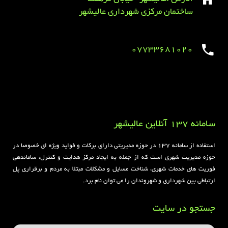
ساختمان مرکزی شهرداری عالیشهر
07733681020
Sirens overview
caravaning.com.ua
https://jeetbuzzplay.org/
Football Rules overview
سامانه 137 آنلاین عالیشهر
استفاده از سامانه ۱۳۷ در حوزه مدیریتی دارای برکات و فواید ویژه ای خصوصا در
حوزه مدیریت شهری است که از جمله به ایجاد مرکز هدایت و کنترل، ساماندهی
فوریت های خدمات شهری، شناخت مسایل و مشکلات مبتلا به مردم و برقراری پل
ارتباطی بین شهرداری و شهروندان را می توان نام برد.
جستجو در سایت