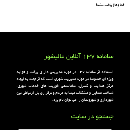
خطا (ها) یافت نشد!
سامانه 137 آنلاین عالیشهر
استفاده از سامانه ۱۳۷ در حوزه مدیریتی دارای برکات و فواید
ویژه ای خصوصا در حوزه مدیریت شهری است که از جمله به ایجاد
مرکز هدایت و کنترل، ساماندهی فوریت های خدمات شهری،
شناخت مسایل و مشکلات مبتلا به مردم و برقراری پل ارتباطی بین
شهرداری و شهروندان را می توان نام برد.
جستجو در سایت