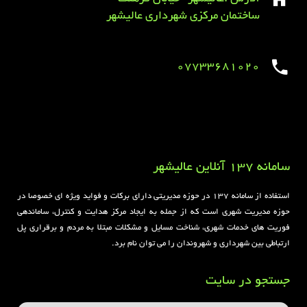
ساختمان مرکزی شهرداری عالیشهر
07733681020
Sirens overview
caravaning.com.ua
https://jeetbuzzplay.org/
Football Rules overview
سامانه 137 آنلاین عالیشهر
استفاده از سامانه ۱۳۷ در حوزه مدیریتی دارای برکات و فواید ویژه ای خصوصا در
حوزه مدیریت شهری است که از جمله به ایجاد مرکز هدایت و کنترل، ساماندهی
فوریت های خدمات شهری، شناخت مسایل و مشکلات مبتلا به مردم و برقراری پل
ارتباطی بین شهرداری و شهروندان را می توان نام برد.
جستجو در سایت