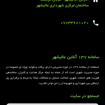
ساختمان مرکزی شهرداری عالیشهر
07733681020
Sirens overview
caravaning.com.ua
https://jeetbuzzplay.org/
Football Rules overview
سامانه 137 آنلاین عالیشهر
استفاده از سامانه ۱۳۷ در حوزه مدیریتی دارای برکات و فواید ویژه ای خصوصا در
حوزه مدیریت شهری است که از جمله به ایجاد مرکز هدایت و کنترل، ساماندهی
فوریت های خدمات شهری، شناخت مسایل و مشکلات مبتلا به مردم و برقراری پل
ارتباطی بین شهرداری و شهروندان را می توان نام برد.
جستجو در سایت