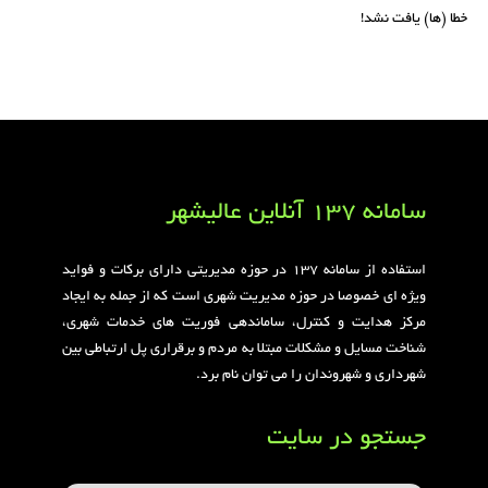
خطا (ها) یافت نشد!
سامانه 137 آنلاین عالیشهر
استفاده از سامانه ۱۳۷ در حوزه مدیریتی دارای برکات و فواید
ویژه ای خصوصا در حوزه مدیریت شهری است که از جمله به ایجاد
مرکز هدایت و کنترل، ساماندهی فوریت های خدمات شهری،
شناخت مسایل و مشکلات مبتلا به مردم و برقراری پل ارتباطی بین
شهرداری و شهروندان را می توان نام برد.
جستجو در سایت