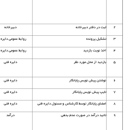
۲
ثبت در دفتر دبیرخانه
دبیرخانه
۳
تشکیل پرونده
روابط عمومی دایره 
۴
اخذ نوبت بازدید
روابط عمومی دایره 
۵
بازدید از محل مورد نظر
دایره فنی
۶
نوشتن پیش نویس پایانکار
دایره فنی
۷
تایپ پیش نویس پایانکار
دایره فنی
۸
امضای پایانکار توسط کارشناس و مسئول دایره فنی
دایره فنی
۹
تائید درآمد در صورت عدم بدهی
درآمد